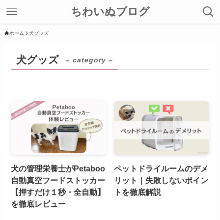
ちわいぬブログ
ホーム
犬グッズ
犬グッズ
– category –
犬の管理栄養士がPetaboo
ペットドライルームのデメ
自動真空フードストッカー
リット｜失敗しないポイン
【押すだけ１秒・全自動】
トを徹底解説
を徹底レビュー