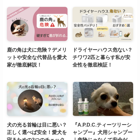
鹿の角は犬に危険？デメリ
ドライヤーハウス危ない？
ットや安全な代替品を愛犬
チワワ2匹と暮らす私が安
家が徹底解説！
全性を徹底検証！
犬の光る首輪は目に悪い？
『A.P.D.C.ティーツリーシ
正しく選べば安全！愛犬を
ャンプー』犬用シャンプー
守るための3つのチェック
｜危険じゃなくて安全だ