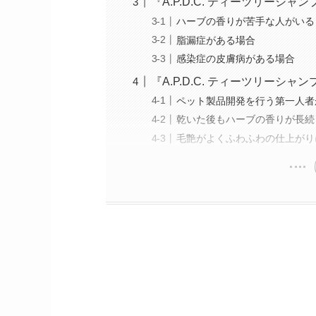
『A.P.D.C. ティーツリーシ
ハーブの香りが苦手な人がいる
脂漏症がある場合
感染症の皮膚病がある場合
『A.P.D.C. ティーツリーシャ
ペット製品開発を行う第一人者
乾いた後もハーブの香りが長続
毛艶がよくふわふわの仕上がり