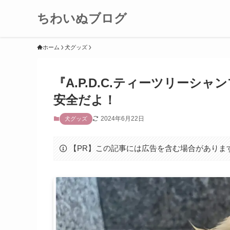
ちわいぬブログ
ホーム
犬グッズ
『A.P.D.C.ティーツリー
安全だよ！
2024年6月22日
犬グッズ
【PR】この記事には広告を含む場合がありま