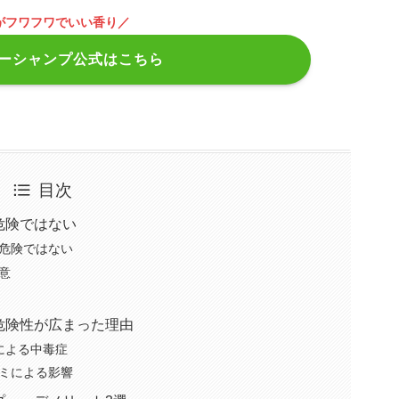
がフワフワでいい香り／
ーシャンプ公式はこちら
目次
危険ではない
危険ではない
意
危険性が広まった理由
による中毒症
ミによる影響