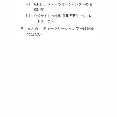
A.P.D.C. ティーツリーシャンプーの価
格比較
公式サイトの特典【LINE限定アウトレ
ットクーポン】
まとめ： ティーツリーシャンプーは危険
ではない