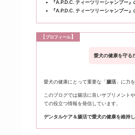
『A.P.D.C. ティーツリーシャンプー』
『A.P.D.C. ティーツリーシャンプー
【
】
プロフィール
愛犬の健康を守る
愛犬の健康にとって重要な「
腸活
」に力
このブログでは腸活に良いサプリメント
ての役立つ情報を発信しています。
デンタルケア＆腸活で愛犬の健康を維持