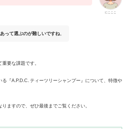
にこここ
あって選ぶのが難しいですね
。
て重要な課題です。
『A.P.D.C. ティーツリーシャンプー』について、特徴や
。
なりますの
で、ぜひ最後までご覧ください。