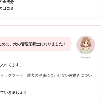
の全成分
』の口コミ
ために、犬の管理栄養士になりました！
にこここ
を入れてます。
やドッグフード、愛犬の健康に欠かせない歯磨きについ
していきましょう！