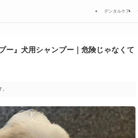
デンタルケア
シャンプー』犬用シャンプー｜危険じゃなくて
す。