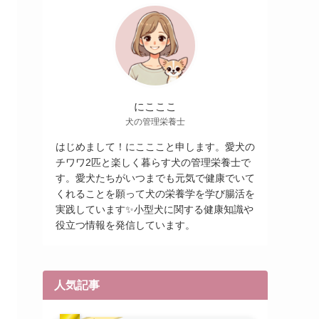
にこここ
犬の管理栄養士
はじめまして！にこここと申します。愛犬の
チワワ2匹と楽しく暮らす犬の管理栄養士で
す。愛犬たちがいつまでも元気で健康でいて
くれることを願って犬の栄養学を学び腸活を
実践しています✨小型犬に関する健康知識や
役立つ情報を発信しています。
人気記事