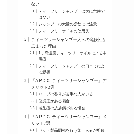
ない
ティーツリーシャンプーは犬に危険で
はない
シャンプーの大量の誤飲には注意
ティーツリーオイルの使用例
ティーツリーシャンプー犬への危険性が
広まった理由
1，高濃度ティーツリーオイルによる中
毒症
ティーツリーシャンプーの口コミによ
る影響
『A.P.D.C. ティーツリーシャンプー』デ
メリット3選
ハーブの香りが苦手な人がいる
脂漏症がある場合
感染症の皮膚病がある場合
『A.P.D.C. ティーツリーシャンプー』メ
リット7選
ペット製品開発を行う第一人者が監修