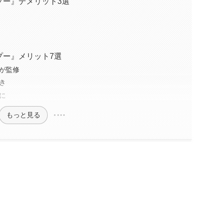
ャンプー』デメリット3選
ンプー』メリット7選
が監修
き
に
もっと見る