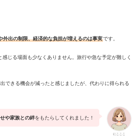
。
や外出の制限、経済的な負担が増えるのは事実
です。
と感じる場面も少なくありません。旅行や急な予定が難しく
外出できる機会が減ったと感じましたが、代わりに得られる
せや家族との絆
をもたらしてくれました！
にこここ