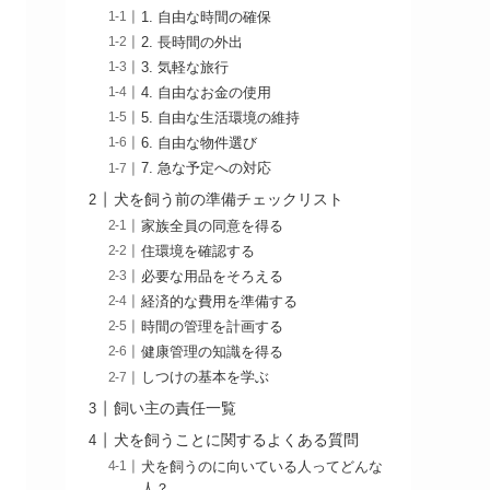
1. ​​​​​​​​​​自由な時間の確保
2. 長時間の外出
3. 気軽な旅行
4. 自由なお金の使用
5. 自由な生活環境の維持
6. 自由な物件選び
7. 急な予定への対応
犬を飼う前の準備チェックリスト
家族全員の同意を得る
住環境を確認する
必要な用品をそろえる
経済的な費用を準備する
時間の管理を計画する
健康管理の知識を得る
しつけの基本を学ぶ
飼い主の責任一覧
犬を飼うことに関するよくある質問
犬を飼うのに向いている人ってどんな
人？