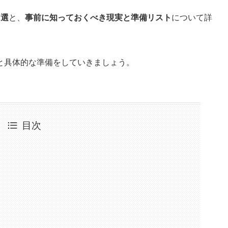
7選
​​​​と、
事前に知っておくべき現実と準備リスト
について詳
と具体的な準備をしていきましょう。
目次