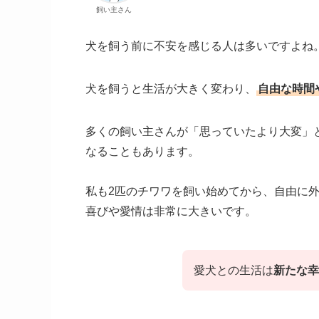
飼い主さん
犬を飼う前に不安を感じる人は多いですよね
犬を飼うと生活が大きく変わり、
自由な時間
多くの飼い主さんが「思っていたより大変」
なることもあります。
私も2匹のチワワを飼い始めてから、自由に
喜びや愛情は​​​​​​非常に大きいです。
愛犬との生活は
新たな幸