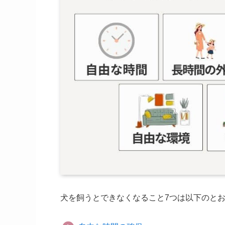
犬を飼うとできなくなること7つは以下のと