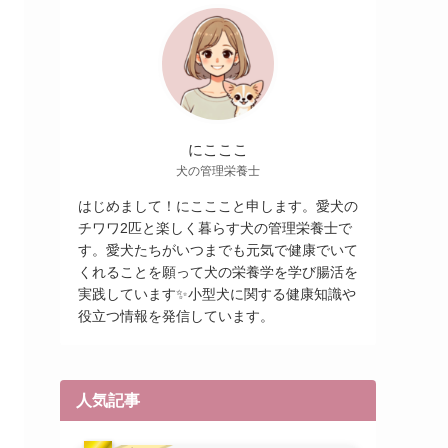
にこここ
犬の管理栄養士
はじめまして！にこここと申します。愛犬の
チワワ2匹と楽しく暮らす犬の管理栄養士で
す。愛犬たちがいつまでも元気で健康でいて
くれることを願って犬の栄養学を学び腸活を
実践しています✨小型犬に関する健康知識や
役立つ情報を発信しています。
人気記事