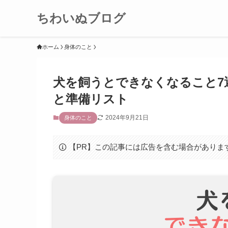
ちわいぬブログ
ホーム
身体のこと
犬を飼うとできなくなること7
と準備リスト
2024年9月21日
身体のこと
【PR】この記事には広告を含む場合がありま