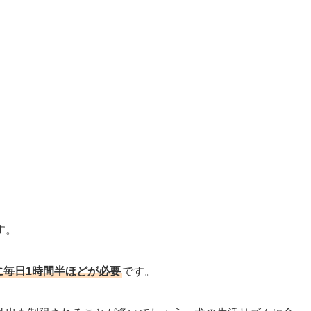
す。
に毎日1時間半ほどが必要
です。