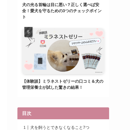
犬の光る首輪は目に悪い？正しく選べば安
全！愛犬を守るための3つのチェックポイン
ト
【体験談】ミラネストゼリーの口コミ＆犬の
管理栄養士が試した驚きの結果！
目次
犬を飼うとできなくなること7つ