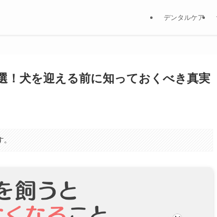
デンタルケア
選！犬を迎える前に知っておくべき真実
す。