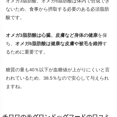
オメガ3脂肪酸、オメガ6脂肪酸は体内で合成でき
ないため、食事から摂取する必要のある必須脂肪
酸です。
オメガ3脂肪酸は心臓、皮膚など身体の健康
を保
ち、
オメガ6脂肪酸は健康な皮膚や被毛を維持
す
るために重要です。
糖質の量も40％以下が血糖値が上がりにくいと言
われているため、38.5％なので安心して与えられ
ますね。
チワワの
モグワンドッグフードの口コミ