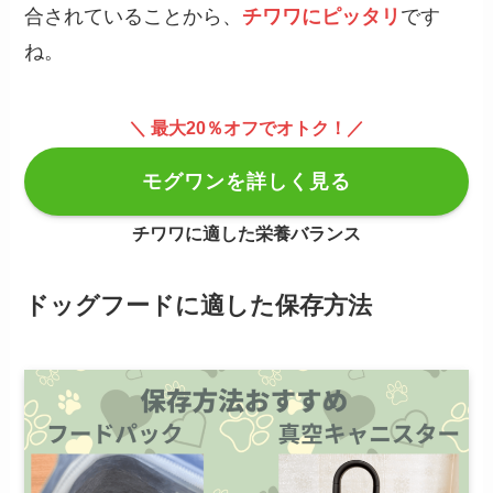
合されていることから、
チワワにピッタリ
です
ね。
＼ 最大20％オフでオトク！／
モグワンを詳しく見る
チワワに適した栄養バランス
ドッグフードに
適した保存方法