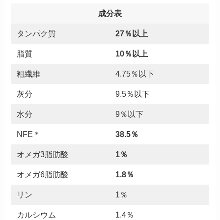
成分表
タンパク質
27％以上
脂質
10％以上
粗繊維
4.75％以下
灰分
9.5％以下
水分
9％以下
NFE＊
38.5％
オメガ3脂肪酸
1％
オメガ6脂肪酸
1.8％
リン
1％
カルシウム
1.4％