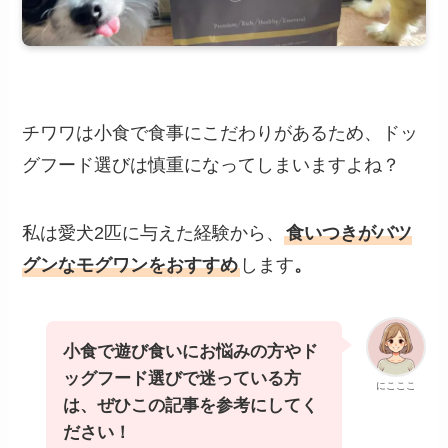
チワワは小食で食事にこだわりがあるため、ドッ
グフード選びは慎重になってしまいますよね？
私は愛犬2匹に与えた経験から、
食いつきがバツ
グンなモグワンをおすすめ
します
。
小食で遊び食いにお悩みの方やド
ッグフード選びで迷っている方
にこここ
は、ぜひこの記事を参考にしてく
ださい！