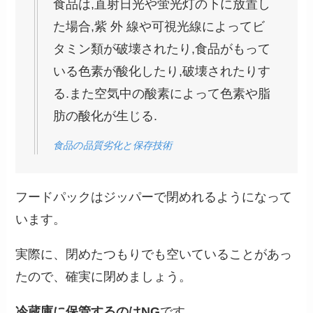
食品は,直射日光や蛍光灯の下に放置し
た場合,紫 外 線や可視光線によってビ
タミン類が破壊されたり,食品がもって
いる色素が酸化したり,破壊されたりす
る.また空気中の酸素によって色素や脂
肪の酸化が生じる.
食品の品質劣化と保存技術
フードパックはジッパーで閉めれるようになって
います。
実際に、閉めたつもりでも空いていることがあっ
たので、確実に閉めましょう。
冷蔵庫に保管するのはNG
です。