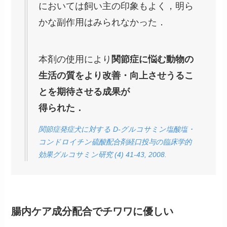
においては飼い主の印象もよく，明ら
かな副作用はみられなかった．
本剤の使用により
関節症に悩む動物の
生活の質をより改善・向上させうるこ
とを期待させる成果が
得られた．
関節症発症犬に対する D-グルコサミン塩酸塩・
コンドロイチン硫酸配合剤経口投与の臨床学的
効果グルコサミン研究 (4) 41-43, 2008.
腸内ケア成分配合でチワワに優しい