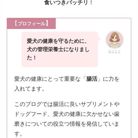
食いつきバッチリ
！
【
】
プロフィール
愛犬の健康を守るために、
犬の管理栄養士になりまし
にこここ
た！
愛犬の健康にとって重要な「
腸活
」に力を
入れてます。
このブログでは腸活に良いサプリメントや
ドッグフード、愛犬の健康に欠かせない歯
磨きについての役立つ情報を発信していま
す。