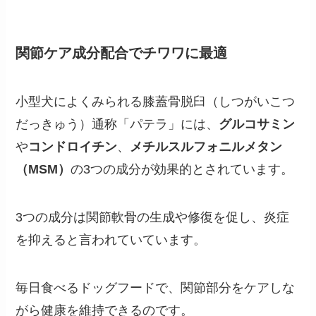
関節ケア成分配合
でチワワに最適
小型犬によくみられる膝蓋骨脱臼（しつがいこつ
だっきゅう）通称「パテラ」には、
グルコサミン
や
コンドロイチン
、
メチルスルフォニルメタン
（MSM）
の3つの成分が効果的とされています。
3つの成分は関節軟骨の生成や修復を促し、炎症
を抑えると言われていています。
毎日食べるドッグフードで、関節部分をケアしな
がら健康を維持できるのです。