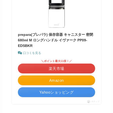
prepara(プレパラ) 保存容器 キャニスター 密閉
680ml M ロングハンドル イヴァーク PP09-
EDSBKR
口コミを見る
＼ポイント最大11倍！／
楽天市場
Amazon
Yahooショッピング
ポチップ