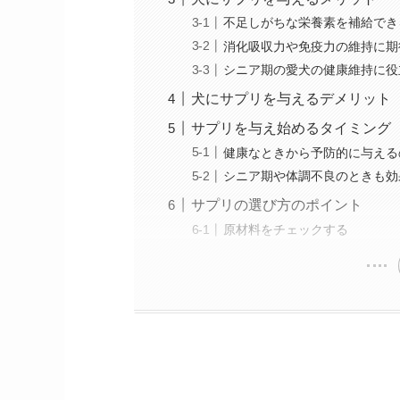
不足しがちな栄養素を補給でき
消化吸収力や免疫力の維持に期
シニア期の愛犬の健康維持に役
犬にサプリを与えるデメリット
サプリを与え始めるタイミング
健康なときから予防的に与える
シニア期や体調不良のときも効
サプリの選び方のポイント
原材料をチェックする