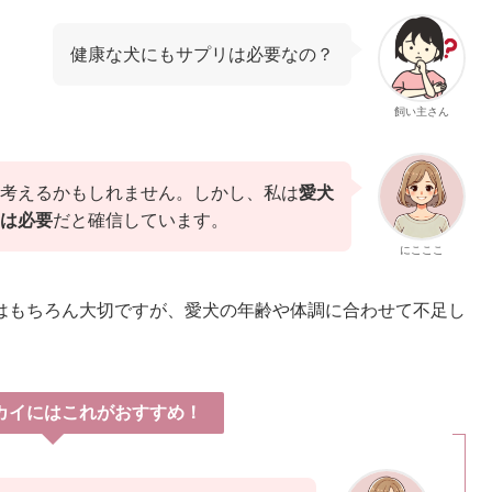
健康な犬にもサプリは必要なの？
飼い主さん
考えるかもしれません。しかし、私は
愛犬
は必要
だと確信しています。
にこここ
はもちろん大切ですが、愛犬の年齢や体調に合わせて不足し
カイにはこれがおすすめ！