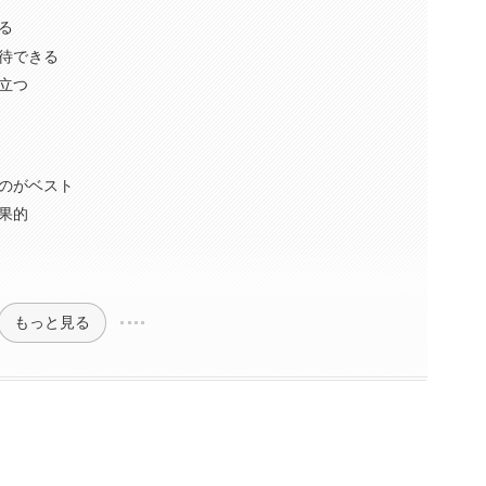
る
待できる
立つ
のがベスト
果的
もっと見る