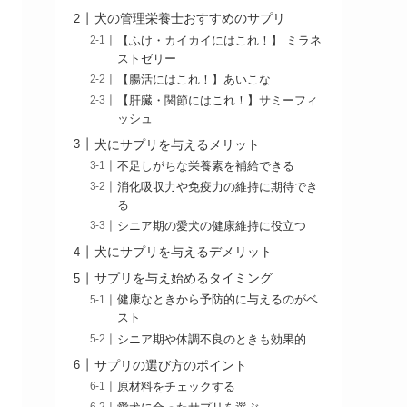
犬の管理栄養士おすすめのサプリ
【ふけ・カイカイにはこれ！】 ミラネ
ストゼリー
【腸活にはこれ！】あいこな
【肝臓・関節にはこれ！】サミーフィ
ッシュ
犬にサプリを与えるメリット
不足しがちな栄養素を補給できる
消化吸収力や免疫力の維持に期待でき
る
シニア期の愛犬の健康維持に役立つ
犬にサプリを与えるデメリット
サプリを与え始めるタイミング
健康なときから予防的に与えるのがベ
スト
シニア期や体調不良のときも効果的
サプリの選び方のポイント
原材料をチェックする