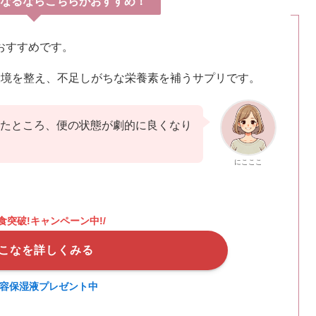
なるならこちらがおすすめ！
おすすめです。
環境を整え、不足しがちな栄養素を補うサプリです。
たところ、便の状態が劇的に良くなり
にこここ
万食突破!キャンペーン中!/
こなを詳しくみる
容保湿液プレゼント中