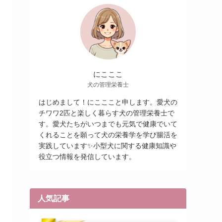
にこここ
犬の管理栄養士
はじめまして！にこここと申します。愛犬の
チワワ2匹と楽しく暮らす犬の管理栄養士で
す。愛犬たちがいつまでも元気で健康でいて
くれることを願って犬の栄養学を学び腸活を
実践しています✨小型犬に関する健康知識や
役立つ情報を発信しています。
人気記事