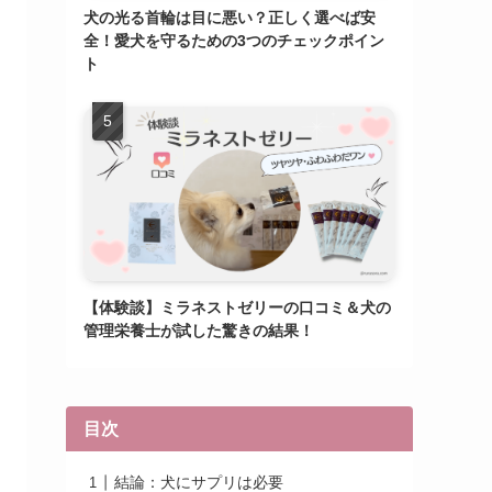
犬の光る首輪は目に悪い？正しく選べば安
全！愛犬を守るための3つのチェックポイン
ト
【体験談】ミラネストゼリーの口コミ＆犬の
管理栄養士が試した驚きの結果！
目次
結論：犬にサプリは必要