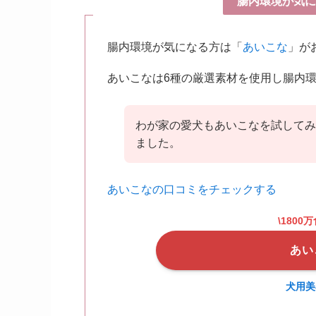
腸内環境が気に
腸内環境が気になる方は「
あいこな
」が
あいこなは6種の厳選素材を使用し腸内
わが家の愛犬もあいこなを試してみ
ました。
あいこなの口コミをチェックする
\1800
あい
犬用美