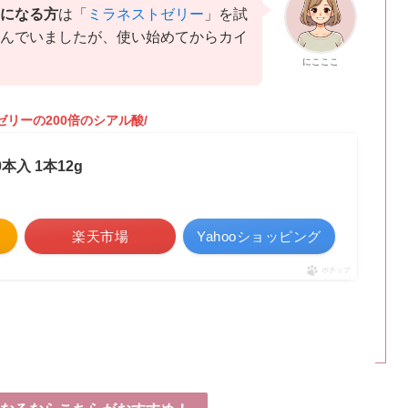
になる方
は「
ミラネストゼリー
」を試
んでいましたが、使い始めてからカイ
にこここ
ゼリーの200倍のシアル酸/
本入 1本12g
楽天市場
Yahooショッピング
ポチップ